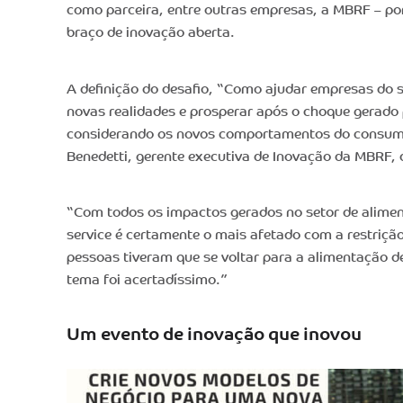
como parceira, entre outras empresas, a MBRF – po
braço de inovação aberta.
A definição do desafio, “Como ajudar empresas do se
novas realidades e prosperar após o choque gerado 
considerando os novos comportamentos do consumi
Benedetti, gerente executiva de Inovação da MBRF, 
“Com todos os impactos gerados no setor de alimen
service é certamente o mais afetado com a restrição
pessoas tiveram que se voltar para a alimentação de
tema foi acertadíssimo.”
Um evento de inovação que inovou