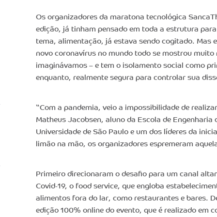
Os organizadores da maratona tecnológica SancaTh
edição, já tinham pensado em toda a estrutura para
tema, alimentação, já estava sendo cogitado. Mas e
novo coronavírus no mundo todo se mostrou muito 
imaginávamos – e tem o isolamento social como pri
enquanto, realmente segura para controlar sua dis
“Com a pandemia, veio a impossibilidade de realizar 
Matheus Jacobsen, aluno da Escola de Engenharia 
Universidade de São Paulo e um dos líderes da inicia
limão na mão, os organizadores espremeram aquel
Primeiro direcionaram o desafio para um canal alt
Covid-19, o food service, que engloba estabelecime
alimentos fora do lar, como restaurantes e bares.
edição 100% online do evento, que é realizado em c