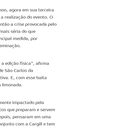
on, agora em sua terceira
 a realização do evento. O
ntão a crise provocada pelo
mais séria do que
ncipal medida, por
seminação.
a edição física”, afirma
de São Carlos da
tiva. E, com esse baita
a limonada.
amente impactado pela
ntos que preparam e servem
 Depois, pensaram em uma
onjunto com a Cargill e tem