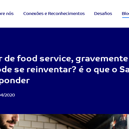
re nós
Conexões e Reconhecimentos
Desafios
Blo
 de food service, gravemente
de se reinventar? é o que o 
sponder
04/2020