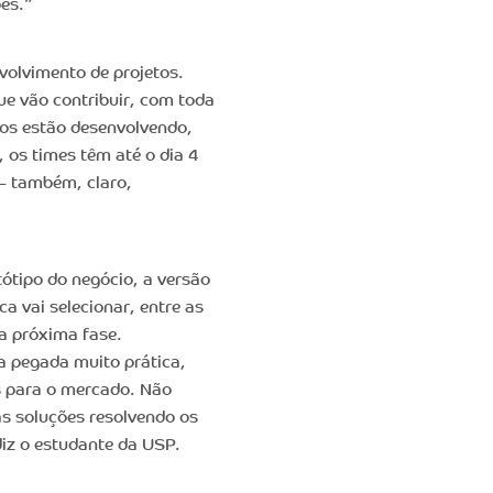
es.”
volvimento de projetos.
ue vão contribuir, com toda
pos estão desenvolvendo,
, os times têm até o dia 4
h – também, claro,
tótipo do negócio, a versão
a vai selecionar, entre as
 a próxima fase.
a pegada muito prática,
s para o mercado. Não
 soluções resolvendo os
iz o estudante da USP.