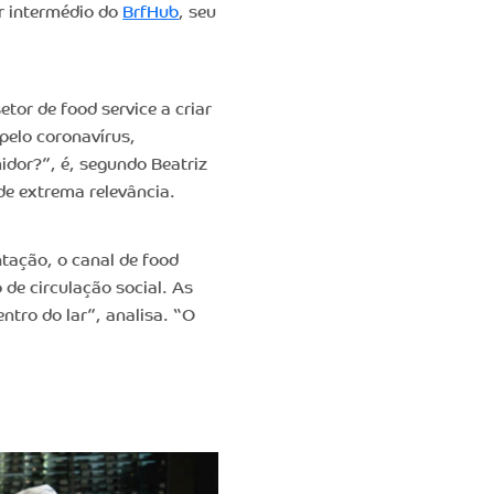
r intermédio do
BrfHub
, seu
tor de food service a criar
pelo coronavírus,
dor?”, é, segundo Beatriz
de extrema relevância.
tação, o canal de food
 de circulação social. As
ntro do lar”, analisa. “O