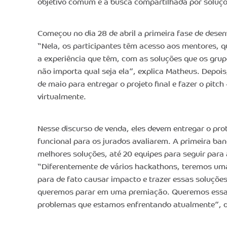
objetivo comum e a busca compartilhada por soluçõ
Começou no dia 28 de abril a primeira fase de desen
“Nela, os participantes têm acesso aos mentores, q
a experiência que têm, com as soluções que os gru
não importa qual seja ela”, explica Matheus. Depois
de maio para entregar o projeto final e fazer o pitc
virtualmente.
Nesse discurso de venda, eles devem entregar o pro
funcional para os jurados avaliarem. A primeira banc
melhores soluções, até 20 equipes para seguir para
“Diferentemente de vários hackathons, teremos um
para de fato causar impacto e trazer essas soluçõe
queremos parar em uma premiação. Queremos essas
problemas que estamos enfrentando atualmente”, d