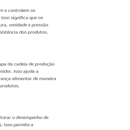
em e controlem os
Isso significa que os
ura, umidade e pressão
sistência dos produtos.
tapa da cadeia de produção
idor. Isso ajuda a
urança alimentar de maneira
 produtos.
itorar o desempenho de
. Isso permite a