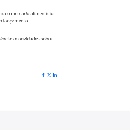
ara o mercado alimentício
mo lançamento.
dências e novidades sobre