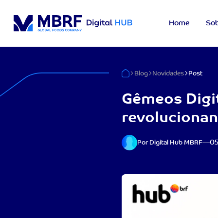
Home
Sob
Blog
Novidades
Post
Gêmeos Digit
revolucionan
05
Por Digital Hub MBRF