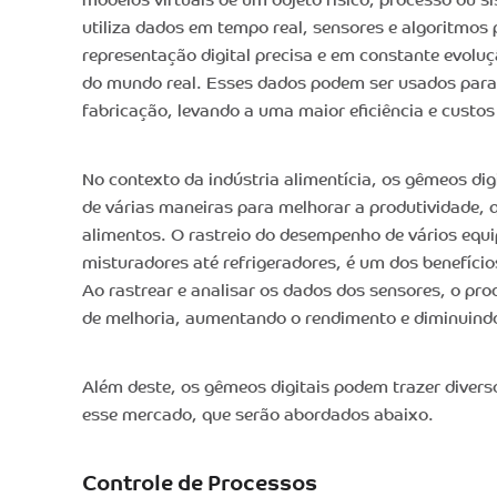
modelos virtuais de um objeto físico, processo ou s
utiliza dados em tempo real, sensores e algoritmos 
representação digital precisa e em constante evolu
do mundo real. Esses dados podem ser usados para
fabricação, levando a uma maior eficiência e custos
No contexto da indústria alimentícia, os gêmeos dig
de várias maneiras para melhorar a produtividade, 
alimentos. O rastreio do desempenho de vários equ
misturadores até refrigeradores, é um dos benefício
Ao rastrear e analisar os dados dos sensores, o prod
de melhoria, aumentando o rendimento e diminuindo
Além deste, os gêmeos digitais podem trazer divers
esse mercado, que serão abordados abaixo.
Controle de Processos