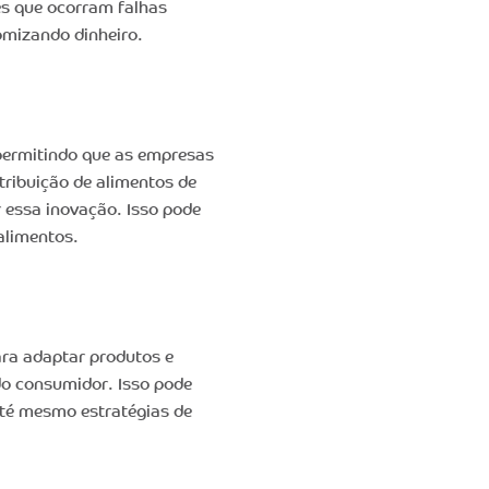
es que ocorram falhas
omizando dinheiro.
permitindo que as empresas
ribuição de alimentos de
r essa inovação. Isso pode
 alimentos.
ara adaptar produtos e
do consumidor. Isso pode
 até mesmo estratégias de