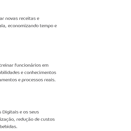
r novas receitas e
ala, economizando tempo e
 treinar funcionários em
abilidades e conhecimentos
amentos e processos reais.
Digitais e os seus
imização, redução de custos
 bebidas.