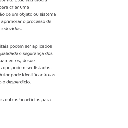
istema. Essa tecnologia
para criar uma
ção de um objeto ou sistema
 aprimorar o processo de
 reduzidos.
itais podem ser aplicados
qualidade e segurança dos
ipamentos, desde
s que podem ser listados.
utor pode identificar áreas
 o desperdício.
os outros benefícios para