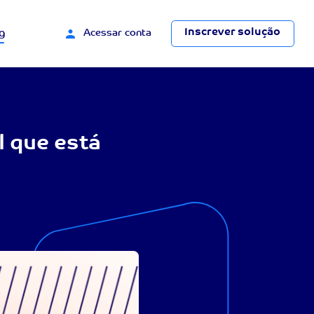
Inscrever solução
g
Acessar conta
l que está