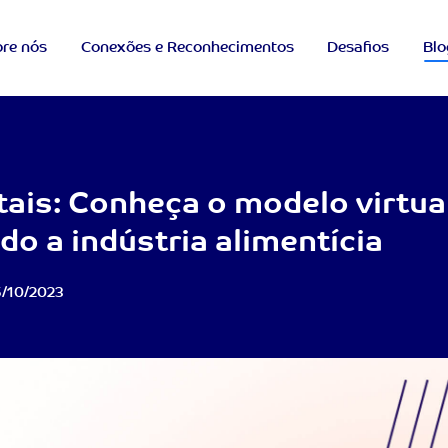
re nós
Conexões e Reconhecimentos
Desafios
Blo
ais: Conheça o modelo virtua
do a indústria alimentícia
/10/2023