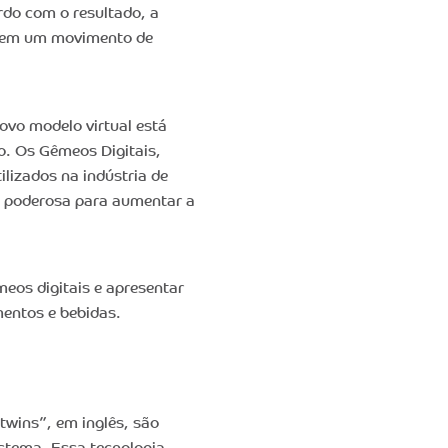
rdo com o resultado, a
e em um movimento de
ovo modelo virtual está
o. Os Gêmeos Digitais,
lizados na indústria de
a poderosa para aumentar a
meos digitais e apresentar
mentos e bebidas.
twins”, em inglês, são