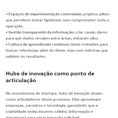
• Espaços de experimentação controlada:
projetos-piloto
que permitem testar hipóteses sem comprometer toda a
operação.
• Gestão transparente da informação:
criar canais claros
para que dados circulem entre áreas, evitando silos.
• Cultura de aprendizado contínuo:
times treinados para
buscar referências além do óbvio, mas com métricas que
validem os resultados.
Hubs de inovação como ponto de
articulação
No ecossistema de startups, hubs de inovação atuam
como articuladores desse processo. Eles aproximam
empresas, parceiros e tecnologia, garantindo que a
criatividade tenha insumos sólidos (informação e
processos) para gerar inovação aplicável.